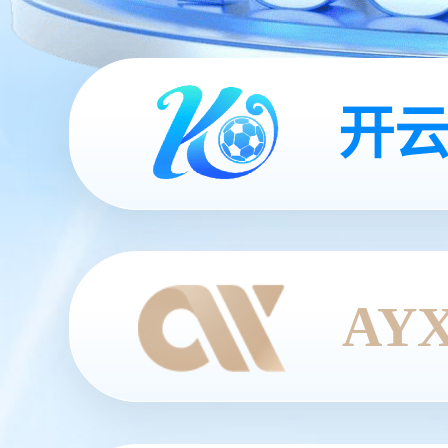
开云
AY